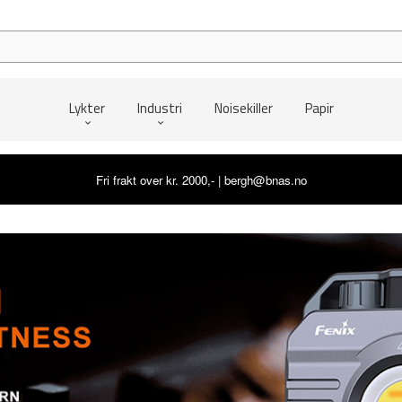
Lykter
Industri
Noisekiller
Papir
Fri frakt over kr. 2000,- | bergh@bnas.no