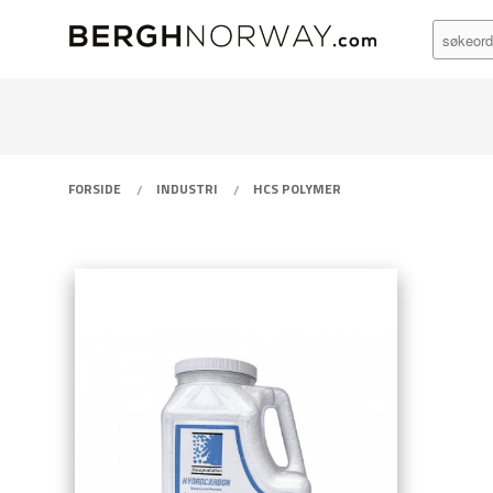
PRODUKTER
Gå
Lukk
til
innholdet
FORSIDE
INDUSTRI
HCS POLYMER