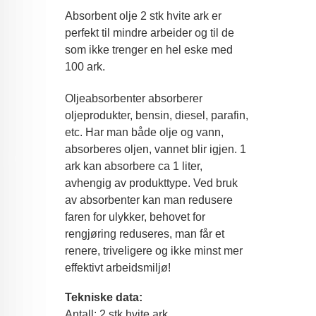
Absorbent olje 2 stk hvite ark er
perfekt til mindre arbeider og til de
som ikke trenger en hel eske med
100 ark.
Oljeabsorbenter absorberer
oljeprodukter, bensin, diesel, parafin,
etc. Har man både olje og vann,
absorberes oljen, vannet blir igjen. 1
ark kan absorbere ca 1 liter,
avhengig av produkttype. Ved bruk
av absorbenter kan man redusere
faren for ulykker, behovet for
rengjøring reduseres, man får et
renere, triveligere og ikke minst mer
effektivt arbeidsmiljø!
Tekniske data:
Antall: 2 stk hvite ark