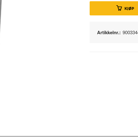
KJØP
Artikkelnr.:
900334