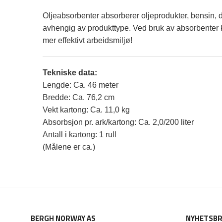
Oljeabsorbenter absorberer oljeprodukter, bensin, di
avhengig av produkttype. Ved bruk av absorbenter ka
mer effektivt arbeidsmiljø!
Tekniske data:
Lengde: Ca. 46 meter
Bredde: Ca. 76,2 cm
Vekt kartong: Ca. 11,0 kg
Absorbsjon pr. ark/kartong: Ca. 2,0/200 liter
Antall i kartong: 1 rull
(Målene er ca.)
BERGH NORWAY AS
NYHETSBR