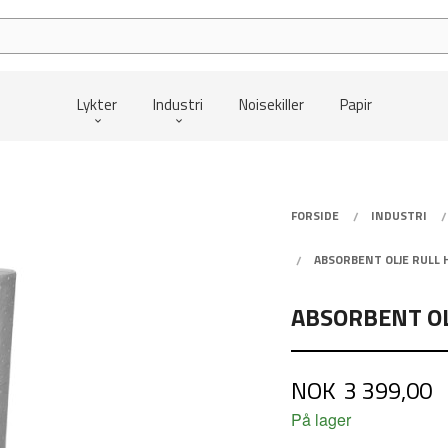
Lykter
Industri
Noisekiller
Papir
FORSIDE
INDUSTRI
ABSORBENT OLJE RULL 
ABSORBENT OL
Pris
NOK
3 399,00
På lager