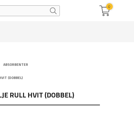
0
ABSORBENTER
HVIT (DOBBEL)
JE RULL HVIT (DOBBEL)