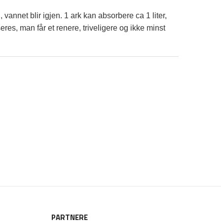
vannet blir igjen. 1 ark kan absorbere ca 1 liter,
es, man får et renere, triveligere og ikke minst
PARTNERE