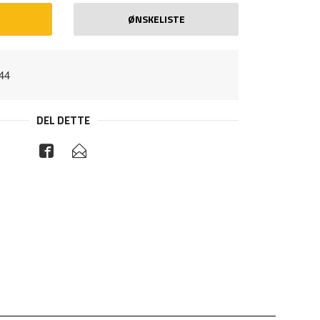
ØNSKELISTE
44
DEL DETTE