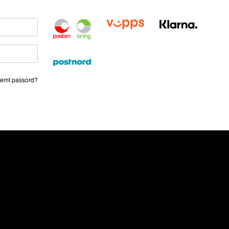
emt passord?