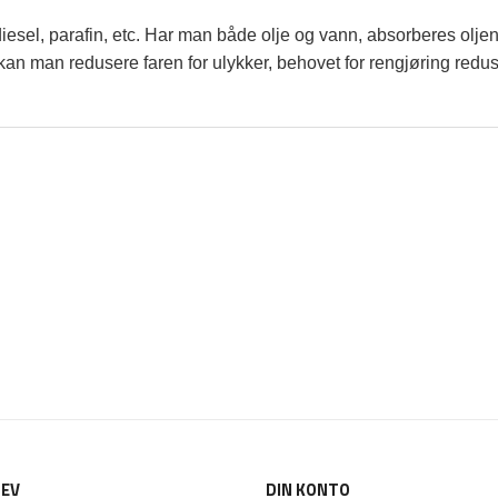
esel, parafin, etc. Har man både olje og vann, absorberes oljen, 
n man redusere faren for ulykker, behovet for rengjøring reduser
EV
DIN KONTO