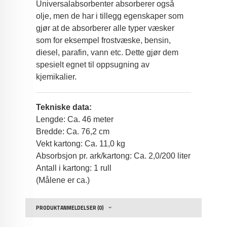
Universalabsorbenter absorberer også
olje, men de har i tillegg egenskaper som
gjør at de absorberer alle typer væsker
som for eksempel frostvæske, bensin,
diesel, parafin, vann etc. Dette gjør dem
spesielt egnet til oppsugning av
kjemikalier.
Tekniske data:
Lengde: Ca. 46 meter
Bredde: Ca. 76,2 cm
Vekt kartong: Ca. 11,0 kg
Absorbsjon pr. ark/kartong: Ca. 2,0/200 liter
Antall i kartong: 1 rull
(Målene er ca.)
PRODUKTANMELDELSER (0)