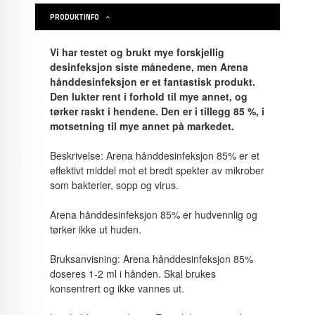
PRODUKTINFO
Vi har testet og brukt mye forskjellig
desinfeksjon siste månedene, men Arena
hånddesinfeksjon er et fantastisk produkt.
Den lukter rent i forhold til mye annet, og
tørker raskt i hendene. Den er i tillegg 85 %, i
motsetning til mye annet på markedet.
Beskrivelse: Arena hånddesinfeksjon 85% er et
effektivt middel mot et bredt spekter av mikrober
som bakterier, sopp og virus.
Arena hånddesinfeksjon 85% er hudvennlig og
tørker ikke ut huden.
Bruksanvisning: Arena hånddesinfeksjon 85%
doseres 1-2 ml i hånden. Skal brukes
konsentrert og ikke vannes ut.