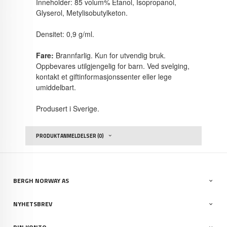
Inneholder: 85 volum% Etanol, Isopropanol,
Glyserol, Metylisobutylketon.
Densitet: 0,9 g/ml.
Fare:
Brannfarlig. Kun for utvendig bruk.
Oppbevares utilgjengelig for barn. Ved svelging,
kontakt et giftinformasjonssenter eller lege
umiddelbart.
Produsert i Sverige.
PRODUKTANMELDELSER (0)
BERGH NORWAY AS
NYHETSBREV