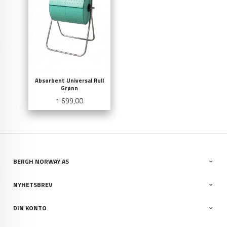
Absorbent Universal Rull
Grønn
Pris
1 699,00
BERGH NORWAY AS
NYHETSBREV
DIN KONTO