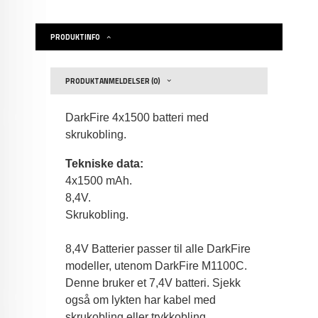
PRODUKTINFO
PRODUKTANMELDELSER (0)
DarkFire 4x1500 batteri med
skrukobling.
Tekniske data:
4x1500 mAh.
8,4V.
Skrukobling.
8,4V Batterier passer til alle DarkFire
modeller, utenom DarkFire M1100C.
Denne bruker et 7,4V batteri. Sjekk
også om lykten har kabel med
skrukobling eller trykkobling.