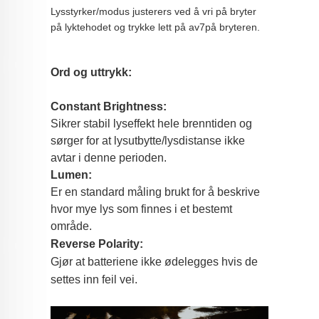
Lysstyrker/modus justerers ved å vri på bryter
på lyktehodet og trykke lett på av7på bryteren.
Ord og uttrykk:
Constant Brightness:
Sikrer stabil lyseffekt hele brenntiden og
sørger for at lysutbytte/lysdistanse ikke
avtar i denne perioden.
Lumen:
Er en standard måling brukt for å beskrive
hvor mye lys som finnes i et bestemt
område.
Reverse Polarity:
Gjør at batteriene ikke ødelegges hvis de
settes inn feil vei.