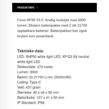
PRODUKTINFO
Fenix HP30 V2.0. Kraftig hodelykt med 3000
lumen. Ekstern batteripakke med 2 stk 21700
oppladbare batterier. Batteripakken kan også
brukes som powerbank.
Tekniske data:
LED: XHP50 white light LED, XP-G3 S4 neutral
white light LED
Rekkevidde: 270 meter
Lumen: 3000
Batteri: 2x 21700 Li-ion (5000mAh)
Lading: Type-C
Vekt: 437 gram
Størrelse: 92 x 44 x 56 mm
Batteriboks: 107 x 41 x 50 mm
IP Standard: IP66