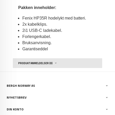
Pakken inneholder:
Fenix HP35R hodelykt med batteri.
2x kabelklips.
2i1 USB-C ladekabel.
Forlengerkabel.
Bruksanvisning.
Garantiseddel
PRODUKTANMELDELSER (0)
BERGH NORWAY AS
NYHETSBREV
DIN KONTO