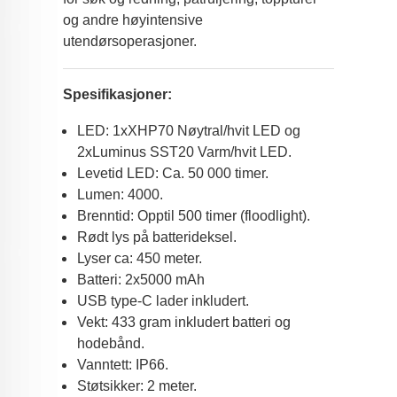
og andre høyintensive
utendørsoperasjoner.
Spesifikasjoner:
LED: 1xXHP70 Nøytral/hvit LED og
2xLuminus SST20 Varm/hvit LED.
Levetid LED: Ca. 50 000 timer.
Lumen: 4000.
Brenntid: Opptil 500 timer (floodlight).
Rødt lys på batterideksel.
Lyser ca: 450 meter.
Batteri: 2x5000 mAh
USB type-C lader inkludert.
Vekt: 433 gram inkludert batteri og
hodebånd.
Vanntett: IP66.
Støtsikker: 2 meter.